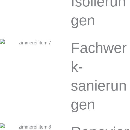
Isolierun
gen
Fachwer
k­
sanierun
gen