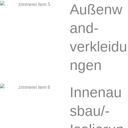
Außenw
and­
verkleidu
ngen
Innenau
sbau/­