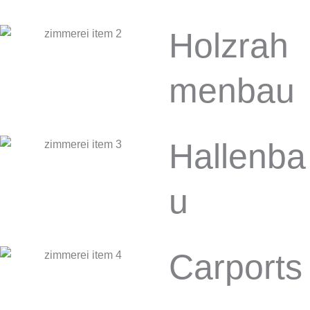
Holzrah
men­bau
Hallenba
u
Carports