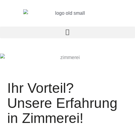
Zum
Inhalt
springen
Ihr Vorteil?
Unsere Erfahrung
in Zimmerei!